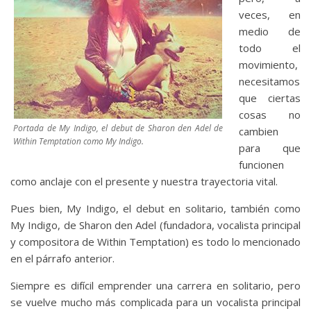
veces, en
medio de
todo el
movimiento,
necesitamos
que ciertas
cosas no
Portada de My Indigo, el debut de Sharon den Adel de
cambien
Within Temptation como My Indigo.
para que
funcionen
como anclaje con el presente y nuestra trayectoria vital.
Pues bien, My Indigo, el debut en solitario, también como
My Indigo, de Sharon den Adel (fundadora, vocalista principal
y compositora de Within Temptation) es todo lo mencionado
en el párrafo anterior.
Siempre es difícil emprender una carrera en solitario, pero
se vuelve mucho más complicada para un vocalista principal