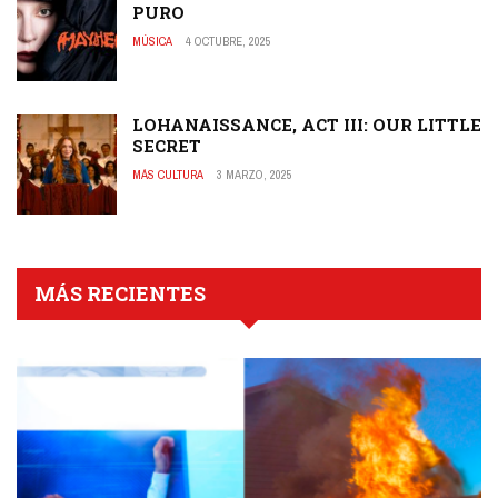
PURO
MÚSICA
4 OCTUBRE, 2025
LOHANAISSANCE, ACT III: OUR LITTLE
SECRET
MÁS CULTURA
3 MARZO, 2025
MÁS RECIENTES