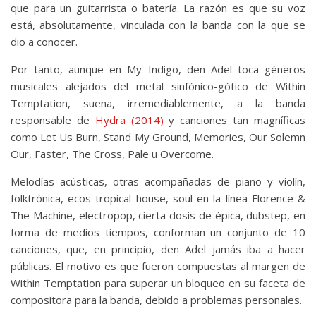
que para un guitarrista o batería. La razón es que su voz
está, absolutamente, vinculada con la banda con la que se
dio a conocer.
Por tanto, aunque en My Indigo, den Adel toca géneros
musicales alejados del metal sinfónico-gótico de Within
Temptation, suena, irremediablemente, a la banda
responsable de
Hydra (2014)
y canciones tan magníficas
como Let Us Burn, Stand My Ground, Memories, Our Solemn
Our, Faster, The Cross, Pale u Overcome.
Melodías acústicas, otras acompañadas de piano y violín,
folktrónica, ecos tropical house, soul en la línea Florence &
The Machine, electropop, cierta dosis de épica, dubstep, en
forma de medios tiempos, conforman un conjunto de 10
canciones, que, en principio, den Adel jamás iba a hacer
públicas. El motivo es que fueron compuestas al margen de
Within Temptation para superar un bloqueo en su faceta de
compositora para la banda, debido a problemas personales.