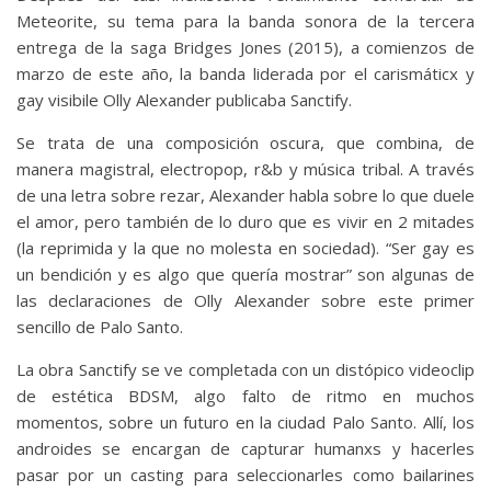
Meteorite, su tema para la banda sonora de la tercera
entrega de la saga Bridges Jones (2015), a comienzos de
marzo de este año, la banda liderada por el carismáticx y
gay visibile Olly Alexander publicaba Sanctify.
Se trata de una composición oscura, que combina, de
manera magistral, electropop, r&b y música tribal. A través
de una letra sobre rezar, Alexander habla sobre lo que duele
el amor, pero también de lo duro que es vivir en 2 mitades
(la reprimida y la que no molesta en sociedad). “Ser gay es
un bendición y es algo que quería mostrar” son algunas de
las declaraciones de Olly Alexander sobre este primer
sencillo de Palo Santo.
La obra Sanctify se ve completada con un distópico videoclip
de estética BDSM, algo falto de ritmo en muchos
momentos, sobre un futuro en la ciudad Palo Santo. Allí, los
androides se encargan de capturar humanxs y hacerles
pasar por un casting para seleccionarles como bailarines