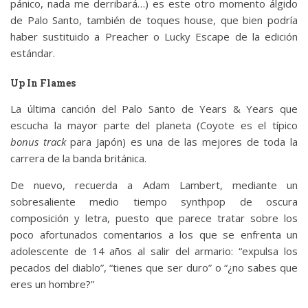
pánico, nada me derribará…) es este otro momento álgido
de Palo Santo, también de toques house, que bien podría
haber sustituido a Preacher o Lucky Escape de la edición
estándar.
Up In Flames
La última canción del Palo Santo de Years & Years que
escucha la mayor parte del planeta (Coyote es el típico
bonus track
para Japón) es una de las mejores de toda la
carrera de la banda británica.
De nuevo, recuerda a Adam Lambert, mediante un
sobresaliente medio tiempo synthpop de oscura
composición y letra, puesto que parece tratar sobre los
poco afortunados comentarios a los que se enfrenta un
adolescente de 14 años al salir del armario: “expulsa los
pecados del diablo”, “tienes que ser duro” o “¿no sabes que
eres un hombre?”