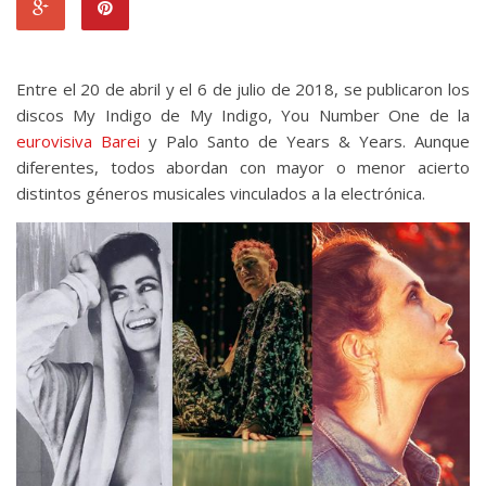
Entre el 20 de abril y el 6 de julio de 2018, se publicaron los
discos My Indigo de My Indigo, You Number One de la
eurovisiva Barei
y Palo Santo de Years & Years. Aunque
diferentes, todos abordan con mayor o menor acierto
distintos géneros musicales vinculados a la electrónica.