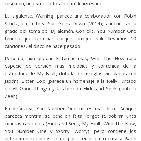
resumen, un estribillo totalmente innecesario.
La siguiente, Warning, parece una colaboración con Robin
Schulz, en la línea Sun Goes Down (2014), aunque sin la
gracia del tema del DJ alemán. Con ella, You Number One
tendría que terminar porque, aunque solo llevamos 10
canciones, el disco se hace pesado.
Pero no, aún quedan 3 temas más, With The Flow (una
especie de versión más melódica y contenida de la
estructura de My Fault, dotada de arreglos vinculados con
Japón), Bitter Cold (parece un homenaje a la Nelly Furtado
de All Good Things) y la aburrida Hide and Seek (junto a
Zeen).
En definitiva, You Number One no es mal disco. Aunque
parezca mentira, se echa en falta Forget It, sobran unas
cuantas canciones (Hide and Seek, My Fault, With The Flow,
You Number One y Worry, Worry), pero contiene los
suficientes reclamos como para tener en cuenta a Barei