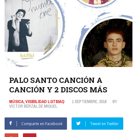
PALO SANTO CANCIÓN A
CANCIÓN Y 2 DISCOS MÁS
MÚSICA
,
VISIBILIDAD LGTBIAQ
1 SEPTIEMBRE, 2018
BY
VÍCTOR BERZAL DE MIGUEL
Comparte en Facebook
Tweet en Twitter