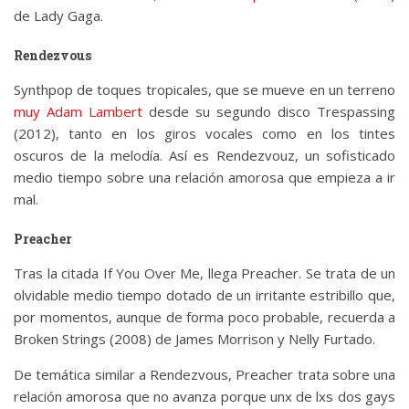
de Lady Gaga.
Rendezvous
Synthpop de toques tropicales, que se mueve en un terreno
muy Adam Lambert
desde su segundo disco Trespassing
(2012), tanto en los giros vocales como en los tintes
oscuros de la melodía. Así es Rendezvouz, un sofisticado
medio tiempo sobre una relación amorosa que empieza a ir
mal.
Preacher
Tras la citada If You Over Me, llega Preacher. Se trata de un
olvidable medio tiempo dotado de un irritante estribillo que,
por momentos, aunque de forma poco probable, recuerda a
Broken Strings (2008) de James Morrison y Nelly Furtado.
De temática similar a Rendezvous, Preacher trata sobre una
relación amorosa que no avanza porque unx de lxs dos gays