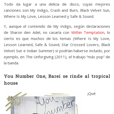
Todo da lugar a una delicia de disco, cuyas mejores
canciones son My Indigo, Crash and Burn, Black Velvet Sun,
Where Is My Love, Lesson Learned y Safe & Sound.
Y, aunque el contenido de My Indigo, según declaraciones
de Sharon den Adel, no casaría con
Within Temptation
, lo
cierto es que muchos de los temas (Where Is My Love,
Lesson Learned, Safe & Sound, Star Crossed Lovers, Black
Velvet Sun e Indian Summer) sí podrían haberse incluido, por
ejemplo, en The Unforgiving (2011), el trabajo “más pop” de
la banda.
You Number One, Barei se rinde al tropical
house
¡Qué