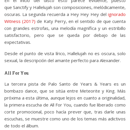
En el inicio del disco esto parece evidente, puesto
que Sanctify y Hallelujah son composiciones, melódicamente,
oscuras. La segunda recuerda a Hey Hey Hey del
ignorado
Witness (2017)
de Katy Perry, en el sentido de que cuenta
con grandes estrofas, una melodía magnífica y un estribillo
satisfactorio, pero que se queda por debajo de las
expectativas.
Desde el punto de vista lírico, Hallelujah no es oscura, solo
sexual, la descripción del amante perfecto para Alexander.
All For You
La tercera pista de Palo Santo de Years & Years es un
bombazo dance, que se sitúa entre Meteorite y King. Más
próxima a esta última, aunque lejos en cuanto a originalidad,
la primera escucha de All For You, cuando fue liberado como
corte promocional, poco hacía prever que, tras darle unas
escuchas, se muestre como uno de los temas más adictivos
de todo el álbum.