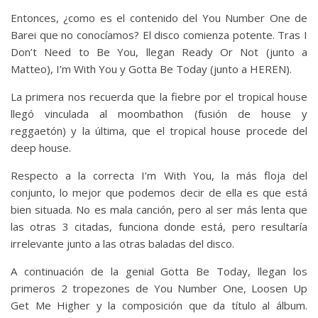
Entonces, ¿como es el contenido del You Number One de
Barei que no conocíamos? El disco comienza potente. Tras I
Don’t Need to Be You, llegan Ready Or Not (junto a
Matteo), I’m With You y Gotta Be Today (junto a HEREN).
La primera nos recuerda que la fiebre por el tropical house
llegó vinculada al moombathon (fusión de house y
reggaetón) y la última, que el tropical house procede del
deep house.
Respecto a la correcta I’m With You, la más floja del
conjunto, lo mejor que podemos decir de ella es que está
bien situada. No es mala canción, pero al ser más lenta que
las otras 3 citadas, funciona donde está, pero resultaría
irrelevante junto a las otras baladas del disco.
A continuación de la genial Gotta Be Today, llegan los
primeros 2 tropezones de You Number One, Loosen Up
Get Me Higher y la composición que da título al álbum.